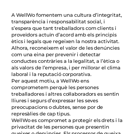
A WellWo fomentem una cultura d’integritat,
transparència i responsabilitat social, i
s’espera que tant treballadors com clients i
proveïdors actuïn d’acord amb els principis
ètics i legals que regeixen la nostra activitat.
Alhora, reconeixem el valor de les denúncies
com una eina per prevenir i detectar
conductes contràries a la legalitat, a l’ètica o
als valors de l’empresa, i per millorar el clima
laboral i la reputació corporativa.
Per aquest motiu, a WellWo ens
comprometem perquè les persones
treballadores i altres col·laboradors es sentin
lliures i segurs d’expressar les seves
preocupacions o dubtes, sense por de
represàlies de cap tipus.
WellWo es compromet a protegir els drets i la
privacitat de les persones que presentin
queixes o denúncies. Els processos de queixa