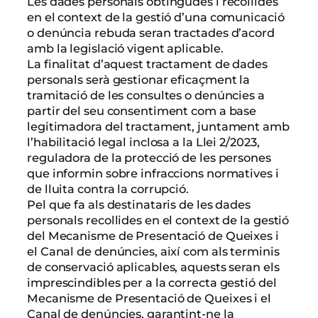
Les dades personals obtingudes i recollides
en el context de la gestió d’una comunicació
o denúncia rebuda seran tractades d’acord
amb la legislació vigent aplicable.
La finalitat d’aquest tractament de dades
personals serà gestionar eficaçment la
tramitació de les consultes o denúncies a
partir del seu consentiment com a base
legitimadora del tractament, juntament amb
l’habilitació legal inclosa a la Llei 2/2023,
reguladora de la protecció de les persones
que informin sobre infraccions normatives i
de lluita contra la corrupció.
Pel que fa als destinataris de les dades
personals recollides en el context de la gestió
del Mecanisme de Presentació de Queixes i
el Canal de denúncies, així com als terminis
de conservació aplicables, aquests seran els
imprescindibles per a la correcta gestió del
Mecanisme de Presentació de Queixes i el
Canal de denúncies, garantint-ne la