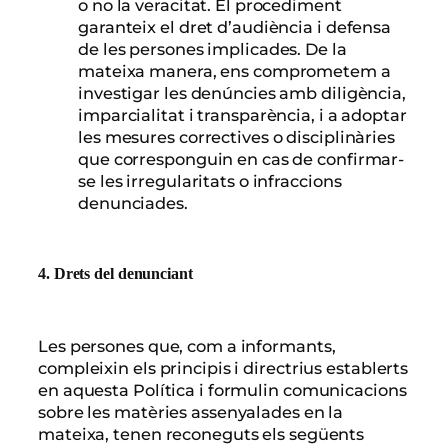
o no la veracitat. El procediment
garanteix el dret d’audiència i defensa
de les persones implicades. De la
mateixa manera, ens comprometem a
investigar les denúncies amb diligència,
imparcialitat i transparència, i a adoptar
les mesures correctives o disciplinàries
que corresponguin en cas de confirmar-
se les irregularitats o infraccions
denunciades.
4. Drets del denunciant
Les persones que, com a informants,
compleixin els principis i directrius establerts
en aquesta Política i formulin comunicacions
sobre les matèries assenyalades en la
mateixa, tenen reconeguts els següents