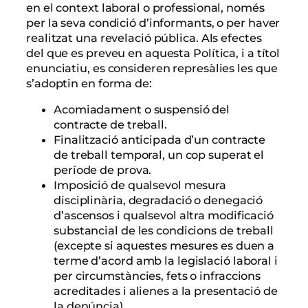
en el context laboral o professional, només
per la seva condició d’informants, o per haver
realitzat una revelació pública. Als efectes
del que es preveu en aquesta Política, i a títol
enunciatiu, es consideren represàlies les que
s’adoptin en forma de:
Acomiadament o suspensió del
contracte de treball.
Finalització anticipada d’un contracte
de treball temporal, un cop superat el
període de prova.
Imposició de qualsevol mesura
disciplinària, degradació o denegació
d’ascensos i qualsevol altra modificació
substancial de les condicions de treball
(excepte si aquestes mesures es duen a
terme d’acord amb la legislació laboral i
per circumstàncies, fets o infraccions
acreditades i alienes a la presentació de
la denúncia).