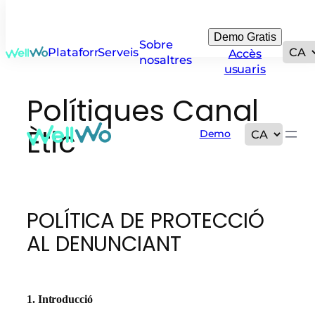
Demo Gratis
Sobre
Plataforma
Serveis
Accès
nosaltres
usuaris
Polítiques Canal
Ètic
Demo
POLÍTICA DE PROTECCIÓ
AL DENUNCIANT
1. Introducció