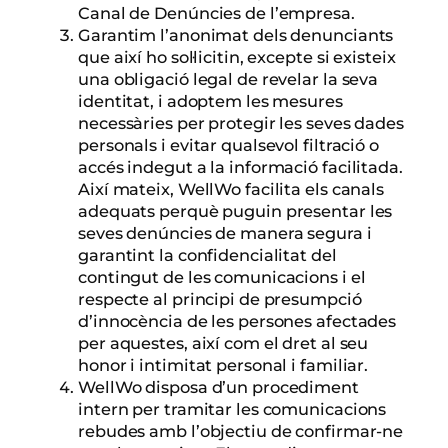
Canal de Denúncies de l’empresa.
Garantim l’anonimat dels denunciants
que així ho sol·licitin, excepte si existeix
una obligació legal de revelar la seva
identitat, i adoptem les mesures
necessàries per protegir les seves dades
personals i evitar qualsevol filtració o
accés indegut a la informació facilitada.
Així mateix, WellWo facilita els canals
adequats perquè puguin presentar les
seves denúncies de manera segura i
garantint la confidencialitat del
contingut de les comunicacions i el
respecte al principi de presumpció
d’innocència de les persones afectades
per aquestes, així com el dret al seu
honor i intimitat personal i familiar.
WellWo disposa d’un procediment
intern per tramitar les comunicacions
rebudes amb l’objectiu de confirmar-ne