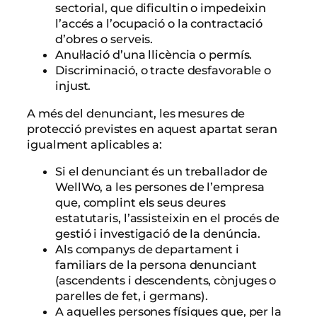
sectorial, que dificultin o impedeixin
l’accés a l’ocupació o la contractació
d’obres o serveis.
Anul·lació d’una llicència o permís.
Discriminació, o tracte desfavorable o
injust.
A més del denunciant, les mesures de
protecció previstes en aquest apartat seran
igualment aplicables a:
Si el denunciant és un treballador de
WellWo, a les persones de l’empresa
que, complint els seus deures
estatutaris, l’assisteixin en el procés de
gestió i investigació de la denúncia.
Als companys de departament i
familiars de la persona denunciant
(ascendents i descendents, cònjuges o
parelles de fet, i germans).
A aquelles persones físiques que, per la