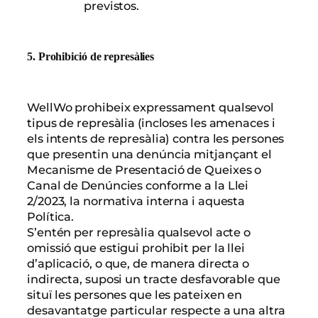
previstos.
5. Prohibició de represàlies
WellWo prohibeix expressament qualsevol
tipus de represàlia (incloses les amenaces i
els intents de represàlia) contra les persones
que presentin una denúncia mitjançant el
Mecanisme de Presentació de Queixes o
Canal de Denúncies conforme a la Llei
2/2023, la normativa interna i aquesta
Política.
S’entén per represàlia qualsevol acte o
omissió que estigui prohibit per la llei
d’aplicació, o que, de manera directa o
indirecta, suposi un tracte desfavorable que
situï les persones que les pateixen en
desavantatge particular respecte a una altra