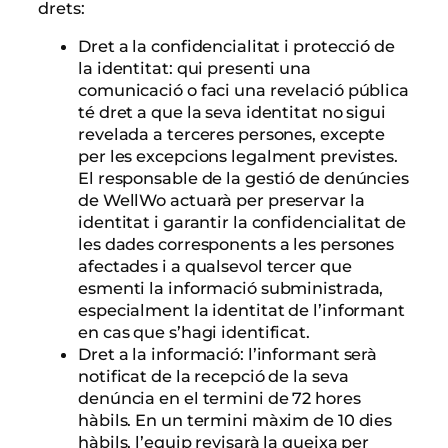
drets:
Dret a la confidencialitat i protecció de
la identitat: qui presenti una
comunicació o faci una revelació pública
té dret a que la seva identitat no sigui
revelada a terceres persones, excepte
per les excepcions legalment previstes.
El responsable de la gestió de denúncies
de WellWo actuarà per preservar la
identitat i garantir la confidencialitat de
les dades corresponents a les persones
afectades i a qualsevol tercer que
esmenti la informació subministrada,
especialment la identitat de l’informant
en cas que s’hagi identificat.
Dret a la informació: l’informant serà
notificat de la recepció de la seva
denúncia en el termini de 72 hores
hàbils. En un termini màxim de 10 dies
hàbils, l’equip revisarà la queixa per