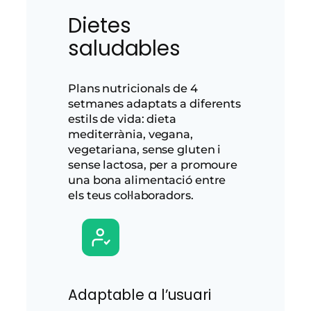
Dietes
saludables
Plans nutricionals de 4
setmanes adaptats a diferents
estils de vida: dieta
mediterrània, vegana,
vegetariana, sense gluten i
sense lactosa, per a promoure
una bona alimentació entre
els teus col·laboradors.
Adaptable a l’usuari