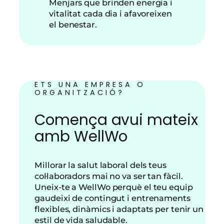
Menjars que brinden energia i
vitalitat cada dia i afavoreixen
el benestar.
ETS UNA EMPRESA O
ORGANITZACIÓ?
Comença avui mateix
amb WellWo
Millorar la salut laboral dels teus
col·laboradors mai no va ser tan fàcil.
Uneix-te a WellWo perquè el teu equip
gaudeixi de contingut i entrenaments
flexibles, dinàmics i adaptats per tenir un
estil de vida saludable.