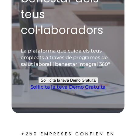
teus
col·laboradors
La plataforma que cuida els teus
empleats a través de programes de
salut laboral i benestar integral 360º
Sol·licita la teva Demo Gratuita
Sol·licita la teva Demo Gratuita
+250 EMPRESES CONFIEN EN