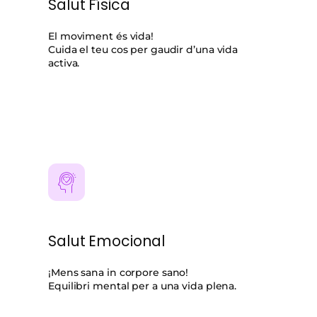
Salut Física
El moviment és vida!
Cuida el teu cos per gaudir d’una vida
activa.
Salut Emocional
¡Mens sana in corpore sano!
Equilibri mental per a una vida plena.