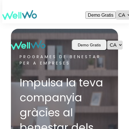
Demo Gratis
Demo Gratis
PROGRAMES DE BENESTAR
PER A EMPRESES
Impulsa la teva
companyia
gràcies al
benestar dels