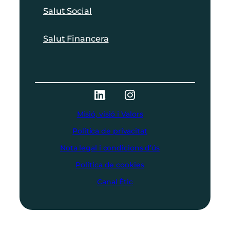
Salut Social
Salut Financera
Misió, visió i Valors
Política de privacitat
Nota legal i condicions d’ús
Política de cookies
Canal Ètic