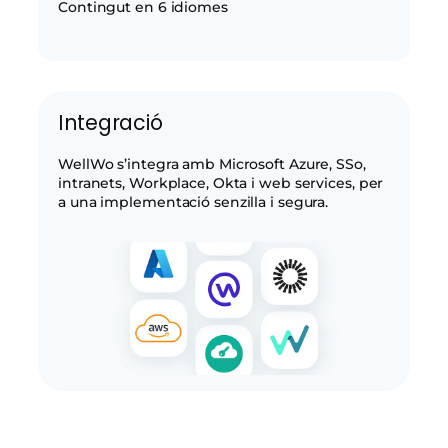
Contingut en 6 idiomes
Integració
WellWo s’integra amb Microsoft Azure, SSo,
intranets, Workplace, Okta i web services, per
a una implementació senzilla i segura.