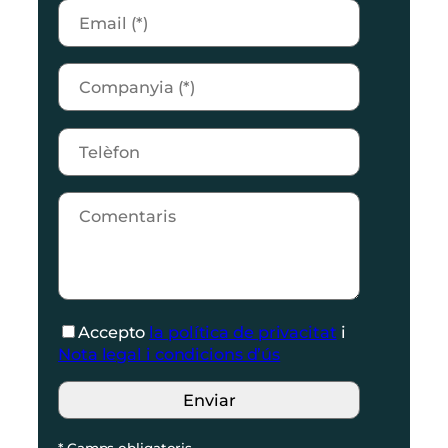
Accepto
la política de privacitat
i
Nota legal i condicions d’ús
* Camps obligatoris