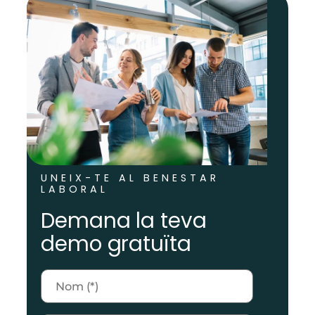
UNEIX-TE AL BENESTAR
LABORAL
Demana la teva
demo gratuïta