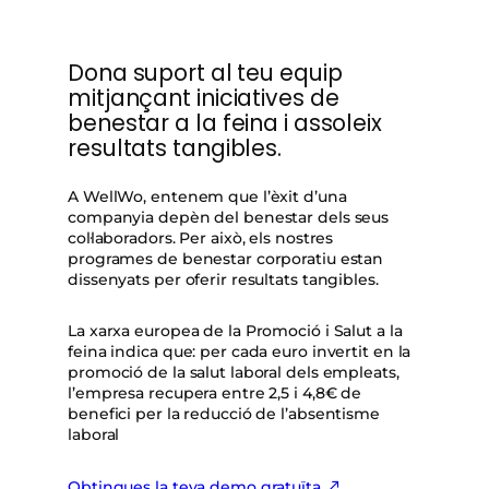
Dona suport al teu equip
mitjançant iniciatives de
benestar a la feina i assoleix
resultats tangibles.
A WellWo, entenem que l’èxit d’una
companyia depèn del benestar dels seus
col·laboradors. Per això, els nostres
programes de benestar corporatiu estan
dissenyats per oferir resultats tangibles.
La xarxa europea de la Promoció i Salut a la
feina indica que: per cada euro invertit en la
promoció de la salut laboral dels empleats,
l’empresa recupera entre 2,5 i 4,8€ de
benefici per la reducció de l’absentisme
laboral
Obtingues la teva demo gratuïta