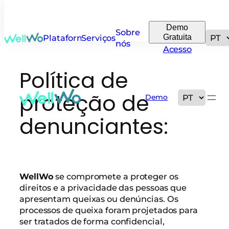
Demo
Sobre
Gratuita
Plataforma
Serviços
nós
Acesso
Política de
proteção de
Demo
denunciantes:
WellWo
se compromete a proteger os
direitos e a privacidade das pessoas que
apresentam queixas ou denúncias. Os
processos de queixa foram projetados para
ser tratados de forma confidencial,