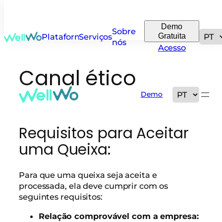
Demo
Sobre
Gratuita
Plataforma
Serviços
nós
Acesso
Canal ético
Demo
Requisitos para Aceitar
uma Queixa:
Para que uma queixa seja aceita e
processada, ela deve cumprir com os
seguintes requisitos:
Relação comprovável com a empresa: