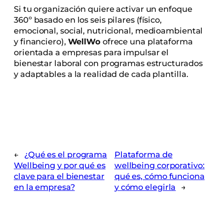
Si tu organización quiere activar un enfoque
360º basado en los seis pilares (físico,
emocional, social, nutricional, medioambiental
y financiero),
WellWo
ofrece una plataforma
orientada a empresas para impulsar el
bienestar laboral con programas estructurados
y adaptables a la realidad de cada plantilla.
←
¿Qué es el programa
Plataforma de
Wellbeing y por qué es
wellbeing corporativo:
clave para el bienestar
qué es, cómo funciona
en la empresa?
y cómo elegirla
→