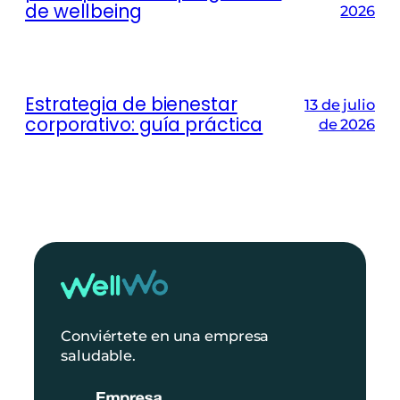
de wellbeing
2026
Estrategia de bienestar
13 de julio
corporativo: guía práctica
de 2026
Conviértete en una empresa
saludable.