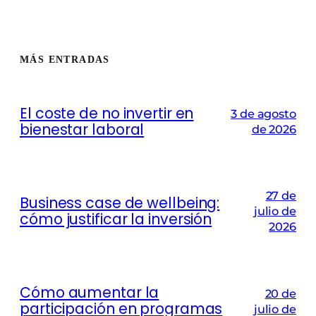
MÁS ENTRADAS
El coste de no invertir en
3 de agosto
bienestar laboral
de 2026
27 de
Business case de wellbeing:
julio de
cómo justificar la inversión
2026
Cómo aumentar la
20 de
participación en programas
julio de