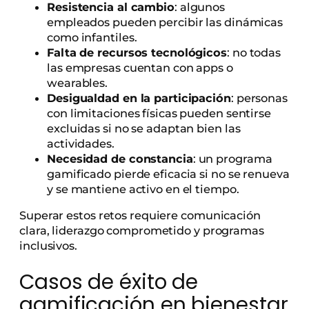
Resistencia al cambio
: algunos
empleados pueden percibir las dinámicas
como infantiles.
Falta de recursos tecnológicos
: no todas
las empresas cuentan con apps o
wearables.
Desigualdad en la participación
: personas
con limitaciones físicas pueden sentirse
excluidas si no se adaptan bien las
actividades.
Necesidad de constancia
: un programa
gamificado pierde eficacia si no se renueva
y se mantiene activo en el tiempo.
Superar estos retos requiere comunicación
clara, liderazgo comprometido y programas
inclusivos.
Casos de éxito de
gamificación en bienestar