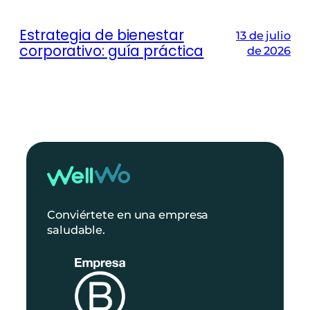
Estrategia de bienestar
13 de julio
corporativo: guía práctica
de 2026
Conviértete en una empresa
saludable.