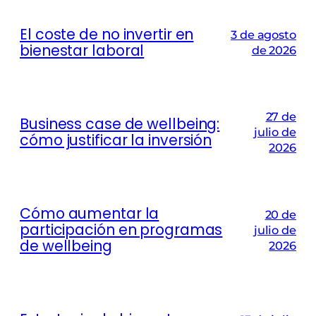
El coste de no invertir en
3 de agosto
bienestar laboral
de 2026
27 de
Business case de wellbeing:
julio de
cómo justificar la inversión
2026
Cómo aumentar la
20 de
participación en programas
julio de
de wellbeing
2026