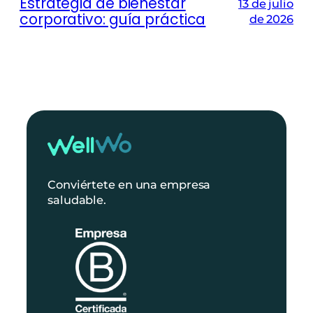
Estrategia de bienestar
13 de julio
corporativo: guía práctica
de 2026
Conviértete en una empresa
saludable.