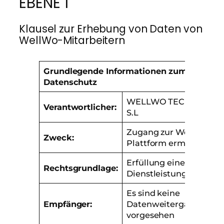
EBENE 1
Klausel zur Erhebung von Daten von
WellWo-Mitarbeitern
Grundlegende Informationen zum
Datenschutz
WELLWO TECHNOLOG
Verantwortlicher:
S.L
Zugang zur WellWo-
Zweck:
Plattform ermöglichen
Erfüllung einer
Rechtsgrundlage:
Dienstleistungserbrin
Es sind keine
Empfänger:
Datenweitergaben
vorgesehen