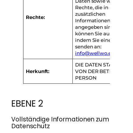
Daten sowie weitere
Rechte, die in den
zusätzlichen
Rechte:
Informationen
angegeben sind. Diese
können Sie ausüben,
indem Sie eine E-Mail
senden an:
info@wellwo.es
DIE DATEN STAMMEN
Herkunft:
VON DER BETROFFEN
PERSON
EBENE 2
Vollständige Informationen zum
Datenschutz