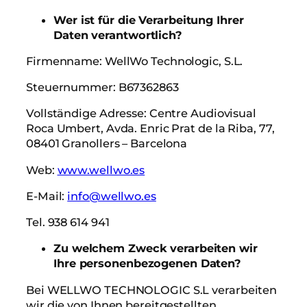
Wer ist für die Verarbeitung Ihrer
Daten verantwortlich?
Firmenname: WellWo Technologic, S.L.
Steuernummer: B67362863
Vollständige Adresse: Centre Audiovisual
Roca Umbert, Avda. Enric Prat de la Riba, 77,
08401 Granollers – Barcelona
Web:
www.wellwo.es
E-Mail:
info@wellwo.es
Tel. 938 614 941
Zu welchem Zweck verarbeiten wir
Ihre personenbezogenen Daten?
Bei WELLWO TECHNOLOGIC S.L verarbeiten
wir die von Ihnen bereitgestellten