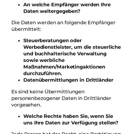
An welche Empfänger werden Ihre
Daten weitergegeben?
Die Daten werden an folgende Empfänger
übermittelt:
Steuerberatungen oder
Werbedienstleister, um die steuerliche
und buchhalterische Verwaltung
sowie werbliche
Maßnahmen/Marketingaktionen
durchzuführen.
Datenübermittlungen in Drittländer
Es sind keine Übermittlungen
personenbezogener Daten in Drittländer
vorgesehen.
Welche Rechte haben Sie, wenn Sie
uns Ihre Daten zur Verfügung stellen?