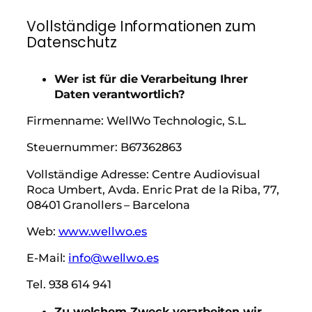
Vollständige Informationen zum
Datenschutz
Wer ist für die Verarbeitung Ihrer
Daten verantwortlich?
Firmenname: WellWo Technologic, S.L.
Steuernummer: B67362863
Vollständige Adresse: Centre Audiovisual
Roca Umbert, Avda. Enric Prat de la Riba, 77,
08401 Granollers – Barcelona
Web:
www.wellwo.es
E-Mail:
info@wellwo.es
Tel. 938 614 941
Zu welchem Zweck verarbeiten wir