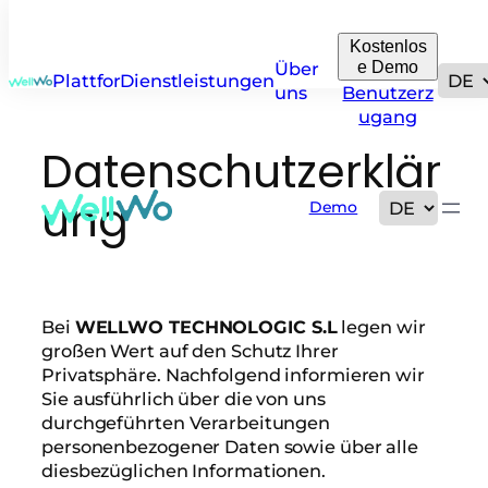
Kostenlos
e Demo
Über
Plattform
Dienstleistungen
uns
Benutzerz
ugang
Datenschutzerklär
ung
Demo
Bei
WELLWO TECHNOLOGIC S.L
legen wir
großen Wert auf den Schutz Ihrer
Privatsphäre. Nachfolgend informieren wir
Sie ausführlich über die von uns
durchgeführten Verarbeitungen
personenbezogener Daten sowie über alle
diesbezüglichen Informationen.