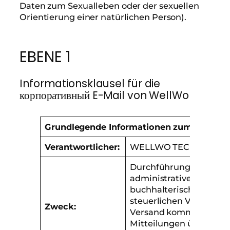
Daten zum Sexualleben oder der sexuellen
Orientierung einer natürlichen Person).
EBENE 1
Informationsklausel für die
корпоративный E-Mail von WellWo
Grundlegende Informationen zum Datensc
Verantwortlicher:
WELLWO TECHNOLOGIC
Durchführung der
administrativen,
buchhalterischen und
steuerlichen Verwaltun
Zweck:
Versand kommerzieller
Mitteilungen über unse